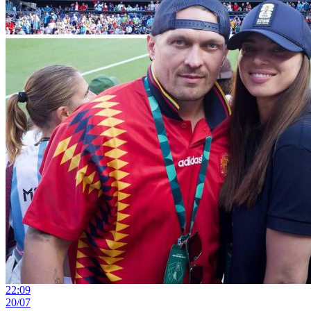
22:09
20/07