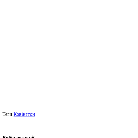
Теги:
Ковінгтон
Вибір редакції