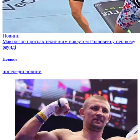
Новини
Макгрегор програв технічним нокаутом Голловею у першому
раунді
Новини
попередні новини