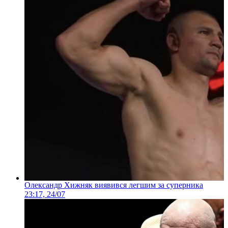
Олександр Хижняк виявився легшим за суперника
23:17, 24/07