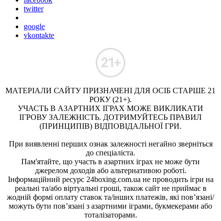
twitter
google
vkontakte
МАТЕРІАЛИ САЙТУ ПРИЗНАЧЕНІ ДЛЯ ОСІБ СТАРШЕ 21
РОКУ (21+).
УЧАСТЬ В АЗАРТНИХ ІГРАХ МОЖЕ ВИКЛИКАТИ
ІГРОВУ ЗАЛЕЖНІСТЬ. ДОТРИМУЙТЕСЬ ПРАВИЛ
(ПРИНЦИПІВ) ВІДПОВІДАЛЬНОЇ ГРИ.
При виявленні перших ознак залежності негайно зверніться
до спеціаліста.
Пам'ятайте, що участь в азартних іграх не може бути
джерелом доходів або альтернативою роботі.
Інформаційний ресурс 24boxing.com.ua не проводить ігри на
реальні та/або віртуальні гроші, також сайт не приймає в
жодній формі оплату ставок та/інших платежів, які пов’язані/
можуть бути пов’язані з азартними іграми, букмекерами або
тоталізаторами.