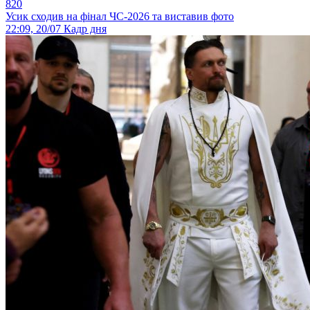
820
Усик сходив на фінал ЧС-2026 та виставив фото
22:09, 20/07
Кадр дня