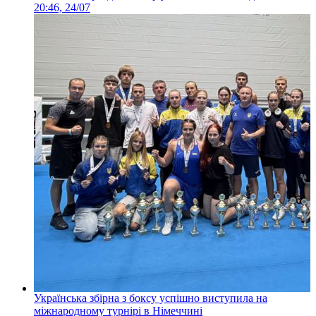
20:46, 24/07
Українська збірна з боксу успішно виступила на
міжнародному турнірі в Німеччині