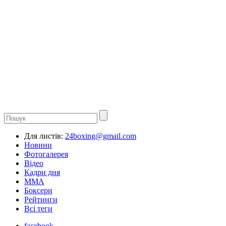
Для листів:
24boxing@gmail.com
Новини
Фотогалерея
Відео
Кадри дня
ММА
Боксери
Рейтинги
Всі теги
facebook