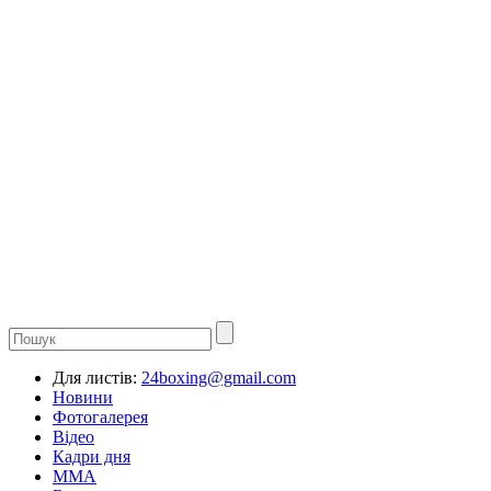
Для листів:
24boxing@gmail.com
Новини
Фотогалерея
Відео
Кадри дня
ММА