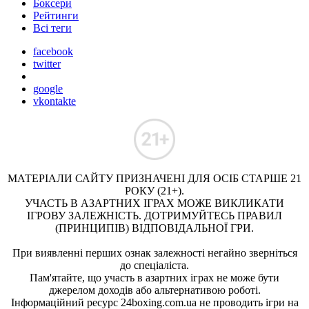
Боксери
Рейтинги
Всі теги
facebook
twitter
google
vkontakte
МАТЕРІАЛИ САЙТУ ПРИЗНАЧЕНІ ДЛЯ ОСІБ СТАРШЕ 21
РОКУ (21+).
УЧАСТЬ В АЗАРТНИХ ІГРАХ МОЖЕ ВИКЛИКАТИ
ІГРОВУ ЗАЛЕЖНІСТЬ. ДОТРИМУЙТЕСЬ ПРАВИЛ
(ПРИНЦИПІВ) ВІДПОВІДАЛЬНОЇ ГРИ.
При виявленні перших ознак залежності негайно зверніться
до спеціаліста.
Пам'ятайте, що участь в азартних іграх не може бути
джерелом доходів або альтернативою роботі.
Інформаційний ресурс 24boxing.com.ua не проводить ігри на