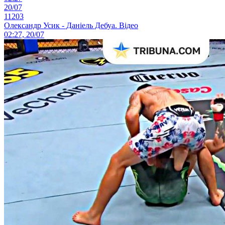
20/07
11203
Олександр Усик - Даніель Дебуа. Відео
02:27, 20/07