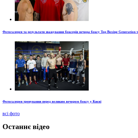
Фотогалерея та результати зважування боксерів вечора боксу Top Boxing Generation 
Фотогалерея тренування перед великим вечором боксу у Києві
всі фото
Останнє відео