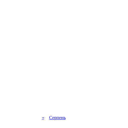
«
Серпень