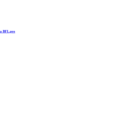
та BFL.pro