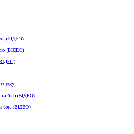
бою (ВІДЕО)
бою (ВІДЕО)
(ВІДЕО)
зв'язку
енти бою (ВІДЕО)
ти бою (ВІДЕО)