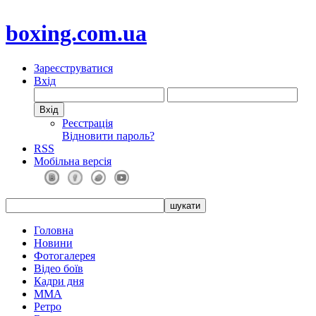
boxing.com.ua
Зареєструватися
Вхід
Реєстрація
Відновити пароль?
RSS
Мобільна версія
Головна
Новини
Фотогалерея
Відео боїв
Кадри дня
ММА
Ретро