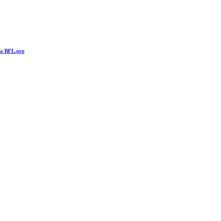
та BFL.pro