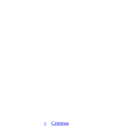
«
Серпень