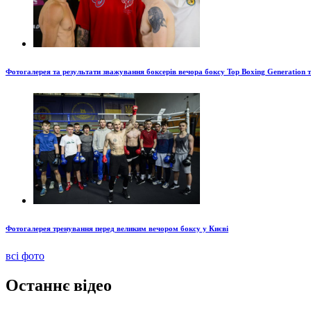
Фотогалерея та результати зважування боксерів вечора боксу Top Boxing Generation 
Фотогалерея тренування перед великим вечором боксу у Києві
всі фото
Останнє відео