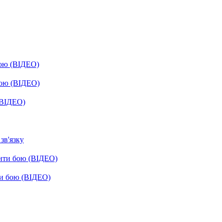
бою (ВІДЕО)
бою (ВІДЕО)
(ВІДЕО)
зв'язку
енти бою (ВІДЕО)
ти бою (ВІДЕО)