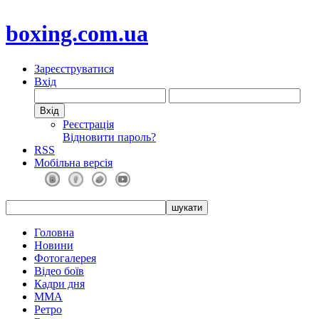
boxing.com.ua
Зареєструватися
Вхід
Реєстрація
Відновити пароль?
RSS
Мобільна версія
Головна
Новини
Фотогалерея
Відео боїв
Кадри дня
ММА
Ретро