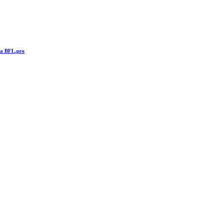
та BFL.pro