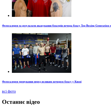
Фотогалерея та результати зважування боксерів вечора боксу Top Boxing Generation 
Фотогалерея тренування перед великим вечором боксу у Києві
всі фото
Останнє відео