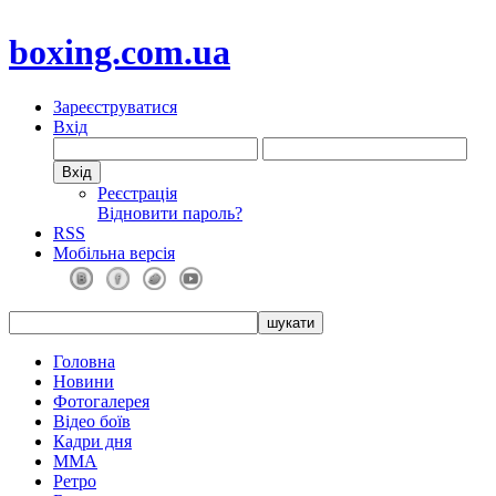
boxing.com.ua
Зареєструватися
Вхід
Реєстрація
Відновити пароль?
RSS
Мобільна версія
Головна
Новини
Фотогалерея
Відео боїв
Кадри дня
ММА
Ретро