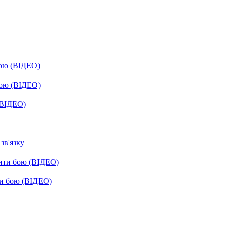
бою (ВІДЕО)
бою (ВІДЕО)
(ВІДЕО)
зв'язку
енти бою (ВІДЕО)
ти бою (ВІДЕО)