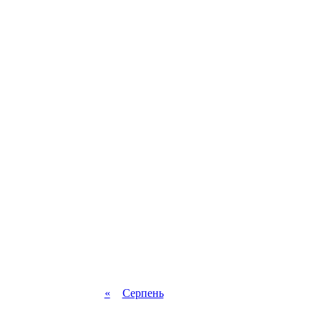
«
Серпень