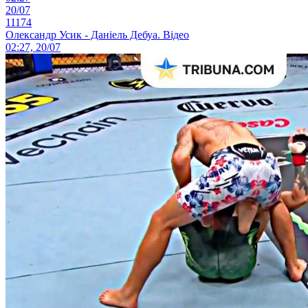
20/07
11174
Олександр Усик - Даніель Дебуа. Відео
02:27, 20/07