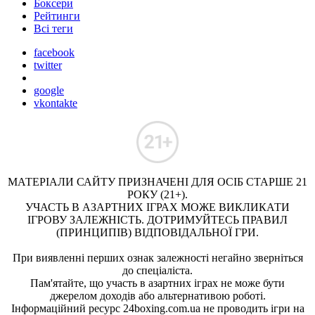
Боксери
Рейтинги
Всі теги
facebook
twitter
google
vkontakte
МАТЕРІАЛИ САЙТУ ПРИЗНАЧЕНІ ДЛЯ ОСІБ СТАРШЕ 21
РОКУ (21+).
УЧАСТЬ В АЗАРТНИХ ІГРАХ МОЖЕ ВИКЛИКАТИ
ІГРОВУ ЗАЛЕЖНІСТЬ. ДОТРИМУЙТЕСЬ ПРАВИЛ
(ПРИНЦИПІВ) ВІДПОВІДАЛЬНОЇ ГРИ.
При виявленні перших ознак залежності негайно зверніться
до спеціаліста.
Пам'ятайте, що участь в азартних іграх не може бути
джерелом доходів або альтернативою роботі.
Інформаційний ресурс 24boxing.com.ua не проводить ігри на