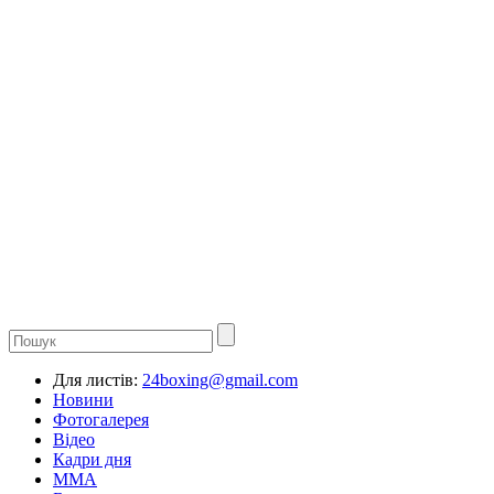
Для листів:
24boxing@gmail.com
Новини
Фотогалерея
Відео
Кадри дня
ММА