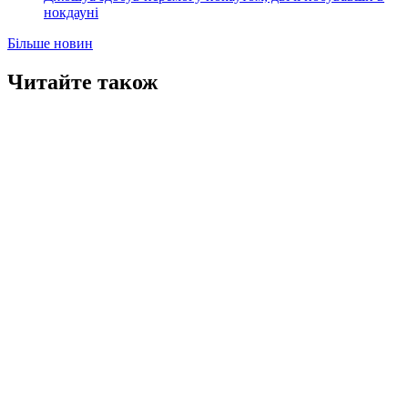
нокдауні
Більше новин
Читайте також