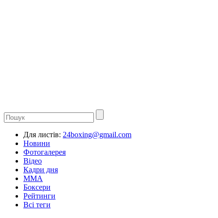
Для листів:
24boxing@gmail.com
Новини
Фотогалерея
Відео
Кадри дня
ММА
Боксери
Рейтинги
Всі теги