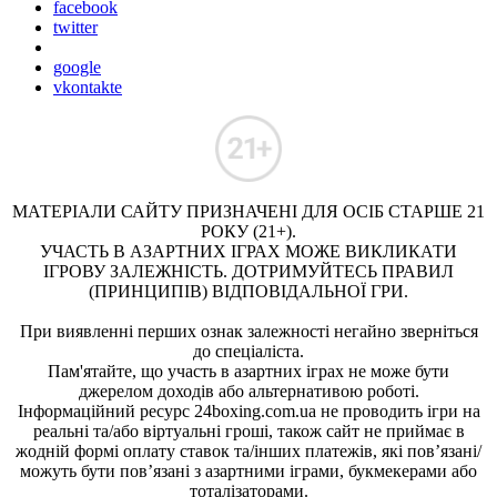
facebook
twitter
google
vkontakte
МАТЕРІАЛИ САЙТУ ПРИЗНАЧЕНІ ДЛЯ ОСІБ СТАРШЕ 21
РОКУ (21+).
УЧАСТЬ В АЗАРТНИХ ІГРАХ МОЖЕ ВИКЛИКАТИ
ІГРОВУ ЗАЛЕЖНІСТЬ. ДОТРИМУЙТЕСЬ ПРАВИЛ
(ПРИНЦИПІВ) ВІДПОВІДАЛЬНОЇ ГРИ.
При виявленні перших ознак залежності негайно зверніться
до спеціаліста.
Пам'ятайте, що участь в азартних іграх не може бути
джерелом доходів або альтернативою роботі.
Інформаційний ресурс 24boxing.com.ua не проводить ігри на
реальні та/або віртуальні гроші, також сайт не приймає в
жодній формі оплату ставок та/інших платежів, які пов’язані/
можуть бути пов’язані з азартними іграми, букмекерами або
тоталізаторами.