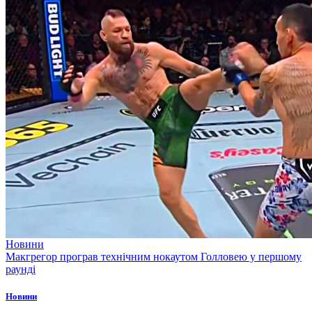
Новини
Макгрегор програв технічним нокаутом Голловею у першому
раунді
Новини