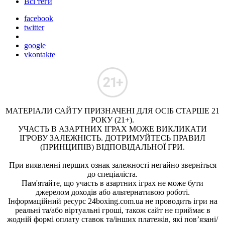
Всі теги
facebook
twitter
google
vkontakte
МАТЕРІАЛИ САЙТУ ПРИЗНАЧЕНІ ДЛЯ ОСІБ СТАРШЕ 21
РОКУ (21+).
УЧАСТЬ В АЗАРТНИХ ІГРАХ МОЖЕ ВИКЛИКАТИ
ІГРОВУ ЗАЛЕЖНІСТЬ. ДОТРИМУЙТЕСЬ ПРАВИЛ
(ПРИНЦИПІВ) ВІДПОВІДАЛЬНОЇ ГРИ.
При виявленні перших ознак залежності негайно зверніться
до спеціаліста.
Пам'ятайте, що участь в азартних іграх не може бути
джерелом доходів або альтернативою роботі.
Інформаційний ресурс 24boxing.com.ua не проводить ігри на
реальні та/або віртуальні гроші, також сайт не приймає в
жодній формі оплату ставок та/інших платежів, які пов’язані/