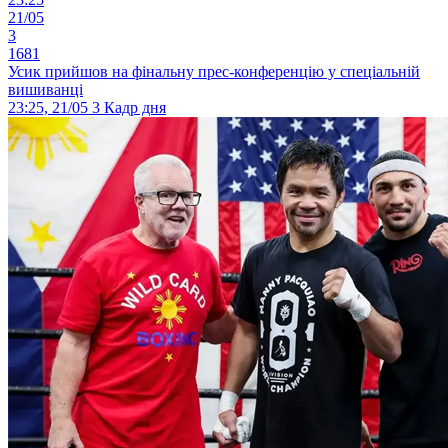
21/05
3
1681
Усик прийшов на фінальну прес-конференцію у спеціальній
вишиванці
23:25, 21/05
3
Кадр дня