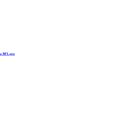
та BFL.pro