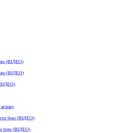
бою (ВІДЕО)
бою (ВІДЕО)
(ВІДЕО)
зв'язку
енти бою (ВІДЕО)
ти бою (ВІДЕО)