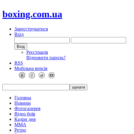
boxing.com.ua
Зареєструватися
Вхід
Реєстрація
Відновити пароль?
RSS
Мобільна версія
Головна
Новини
Фотогалерея
Відео боїв
Кадри дня
ММА
Ретро