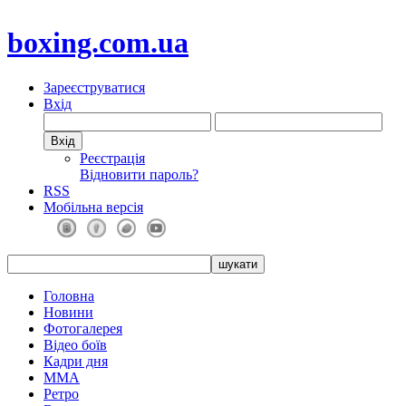
boxing.com.ua
Зареєструватися
Вхід
Реєстрація
Відновити пароль?
RSS
Мобільна версія
Головна
Новини
Фотогалерея
Відео боїв
Кадри дня
ММА
Ретро