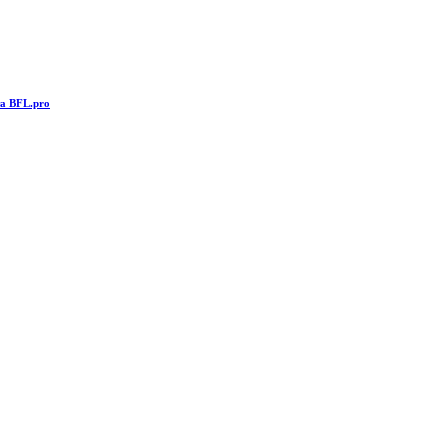
та BFL.pro