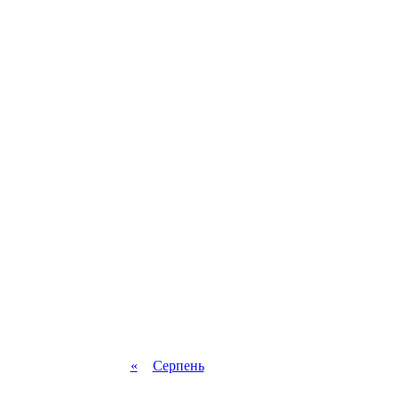
«
Серпень