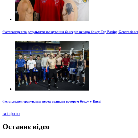
Фотогалерея та результати зважування боксерів вечора боксу Top Boxing Generation 
Фотогалерея тренування перед великим вечором боксу у Києві
всі фото
Останнє відео