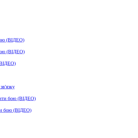
бою (ВІДЕО)
бою (ВІДЕО)
(ВІДЕО)
зв'язку
енти бою (ВІДЕО)
ти бою (ВІДЕО)