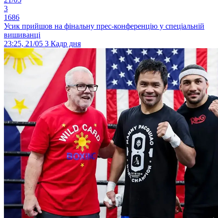
3
1686
Усик прийшов на фінальну прес-конференцію у спеціальній
вишиванці
23:25, 21/05
3
Кадр дня