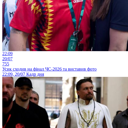
22:09
20/07
755
Усик сходив на фінал ЧС-2026 та виставив фото
22:09, 20/07
Кадр дня