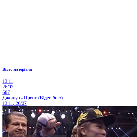
Відео матеріали
13:11
26/07
687
Джошуа - Пренг (Відео бою)
13:11, 26/07