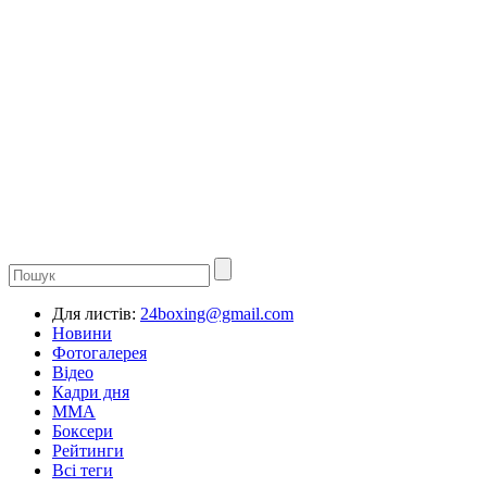
Для листів:
24boxing@gmail.com
Новини
Фотогалерея
Відео
Кадри дня
ММА
Боксери
Рейтинги
Всі теги