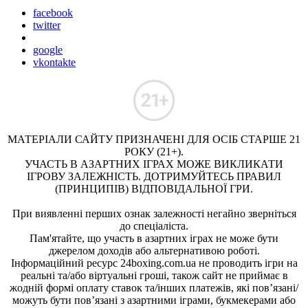
facebook
twitter
google
vkontakte
МАТЕРІАЛИ САЙТУ ПРИЗНАЧЕНІ ДЛЯ ОСІБ СТАРШЕ 21
РОКУ (21+).
УЧАСТЬ В АЗАРТНИХ ІГРАХ МОЖЕ ВИКЛИКАТИ
ІГРОВУ ЗАЛЕЖНІСТЬ. ДОТРИМУЙТЕСЬ ПРАВИЛ
(ПРИНЦИПІВ) ВІДПОВІДАЛЬНОЇ ГРИ.
При виявленні перших ознак залежності негайно зверніться
до спеціаліста.
Пам'ятайте, що участь в азартних іграх не може бути
джерелом доходів або альтернативою роботі.
Інформаційний ресурс 24boxing.com.ua не проводить ігри на
реальні та/або віртуальні гроші, також сайт не приймає в
жодній формі оплату ставок та/інших платежів, які пов’язані/
можуть бути пов’язані з азартними іграми, букмекерами або