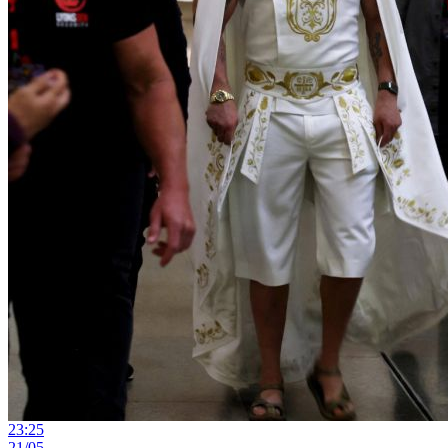
23:25
21/05