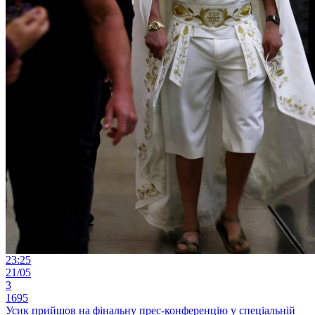
23:25
21/05
3
1695
Усик прийшов на фінальну прес-конференцію у спеціальній