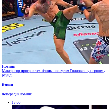
Новини
Макгрегор програв технічним нокаутом Голловею у першому
раунді
Новини
попередні новини
13:00