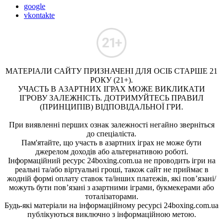
google
vkontakte
МАТЕРІАЛИ САЙТУ ПРИЗНАЧЕНІ ДЛЯ ОСІБ СТАРШЕ 21
РОКУ (21+).
УЧАСТЬ В АЗАРТНИХ ІГРАХ МОЖЕ ВИКЛИКАТИ
ІГРОВУ ЗАЛЕЖНІСТЬ. ДОТРИМУЙТЕСЬ ПРАВИЛ
(ПРИНЦИПІВ) ВІДПОВІДАЛЬНОЇ ГРИ.
При виявленні перших ознак залежності негайно зверніться
до спеціаліста.
Пам'ятайте, що участь в азартних іграх не може бути
джерелом доходів або альтернативою роботі.
Інформаційний ресурс 24boxing.com.ua не проводить ігри на
реальні та/або віртуальні гроші, також сайт не приймає в
жодній формі оплату ставок та/інших платежів, які пов’язані/
можуть бути пов’язані з азартними іграми, букмекерами або
тоталізаторами.
Будь-які матеріали на інформаційному ресурсі 24boxing.com.ua
публікуються виключно з інформаційною метою.