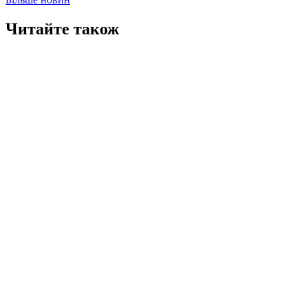
Читайте також