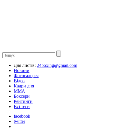
Для листів:
24boxing@gmail.com
Новини
Фотогалерея
Відео
Кадри дня
ММА
Боксери
Рейтинги
Всі теги
facebook
twitter