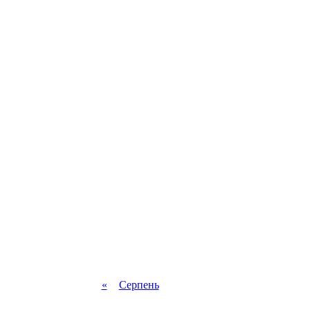
«
Серпень