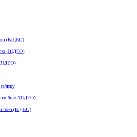
бою (ВІДЕО)
бою (ВІДЕО)
(ВІДЕО)
зв'язку
енти бою (ВІДЕО)
ти бою (ВІДЕО)