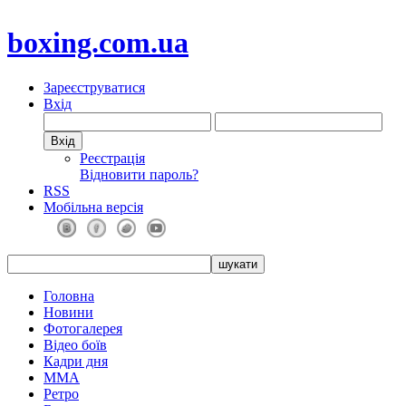
boxing.com.ua
Зареєструватися
Вхід
Реєстрація
Відновити пароль?
RSS
Мобільна версія
Головна
Новини
Фотогалерея
Відео боїв
Кадри дня
ММА
Ретро