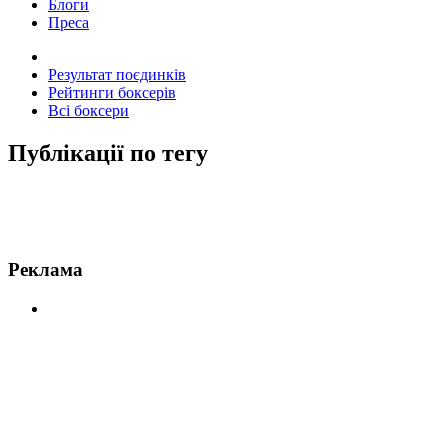
Блоги
Преса
Результат поєдинків
Рейтинги боксерів
Всі боксери
Публікації по тегу
Новини по Гвоздик
Реклама