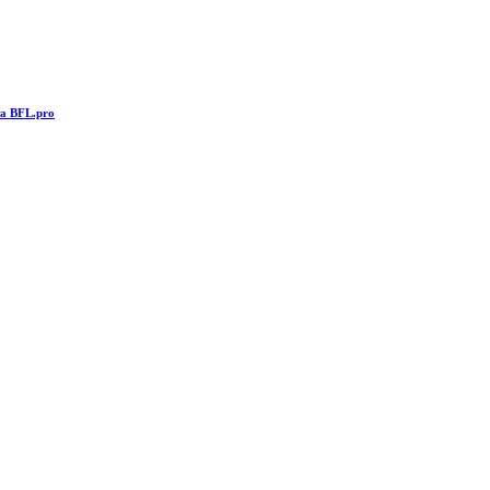
та BFL.pro