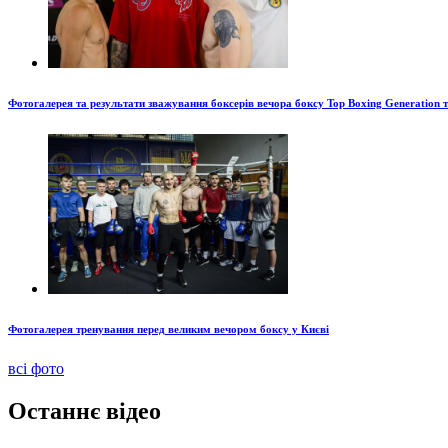
Фотогалерея та результати зважування боксерів вечора боксу Top Boxing Generation 
Фотогалерея тренування перед великим вечором боксу у Києві
всі фото
Останнє відео