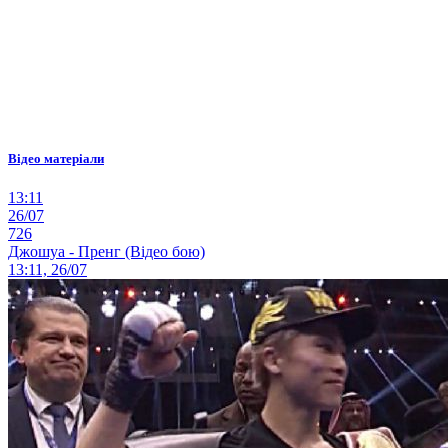
Відео матеріали
13:11
26/07
726
Джошуа - Пренг (Відео бою)
13:11, 26/07