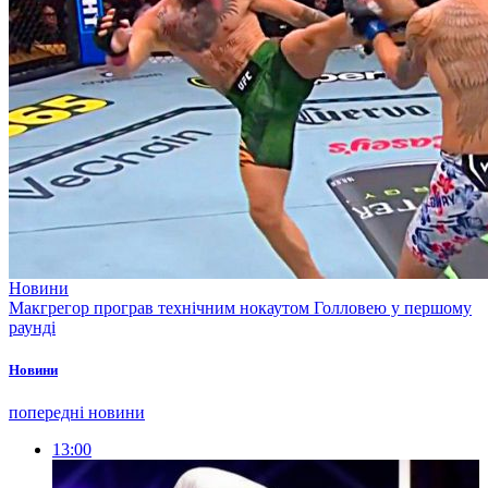
Новини
Макгрегор програв технічним нокаутом Голловею у першому
раунді
Новини
попередні новини
13:00