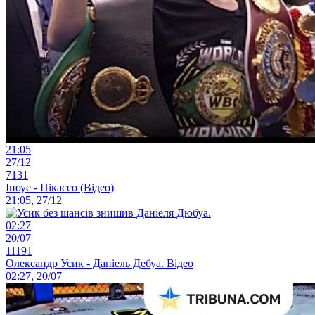
21:05
27/12
7131
Іноуе - Пікассо (Відео)
21:05, 27/12
02:27
20/07
11191
Олександр Усик - Даніель Дебуа. Відео
02:27, 20/07