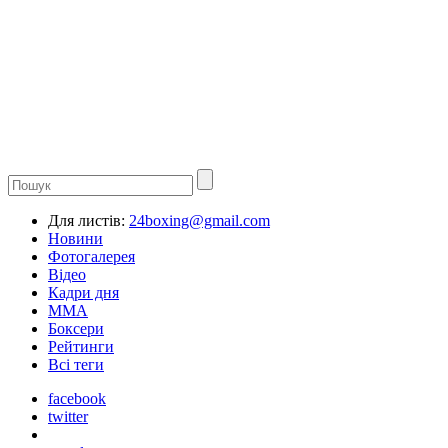
Для листів:
24boxing@gmail.com
Новини
Фотогалерея
Відео
Кадри дня
ММА
Боксери
Рейтинги
Всі теги
facebook
twitter