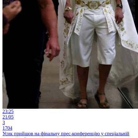
23:25
21/05
3
1704
Усик прийшов на фінальну прес-конференцію у спеціальній