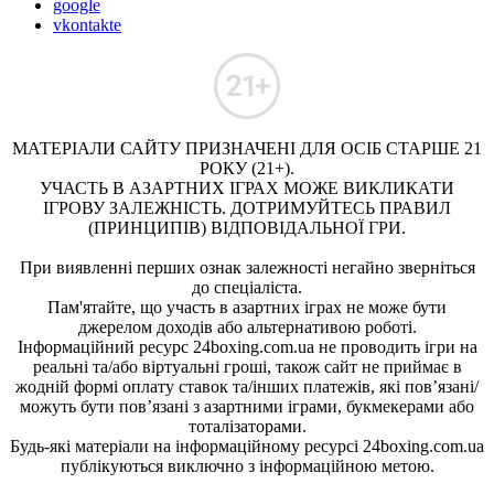
google
vkontakte
МАТЕРІАЛИ САЙТУ ПРИЗНАЧЕНІ ДЛЯ ОСІБ СТАРШЕ 21
РОКУ (21+).
УЧАСТЬ В АЗАРТНИХ ІГРАХ МОЖЕ ВИКЛИКАТИ
ІГРОВУ ЗАЛЕЖНІСТЬ. ДОТРИМУЙТЕСЬ ПРАВИЛ
(ПРИНЦИПІВ) ВІДПОВІДАЛЬНОЇ ГРИ.
При виявленні перших ознак залежності негайно зверніться
до спеціаліста.
Пам'ятайте, що участь в азартних іграх не може бути
джерелом доходів або альтернативою роботі.
Інформаційний ресурс 24boxing.com.ua не проводить ігри на
реальні та/або віртуальні гроші, також сайт не приймає в
жодній формі оплату ставок та/інших платежів, які пов’язані/
можуть бути пов’язані з азартними іграми, букмекерами або
тоталізаторами.
Будь-які матеріали на інформаційному ресурсі 24boxing.com.ua
публікуються виключно з інформаційною метою.