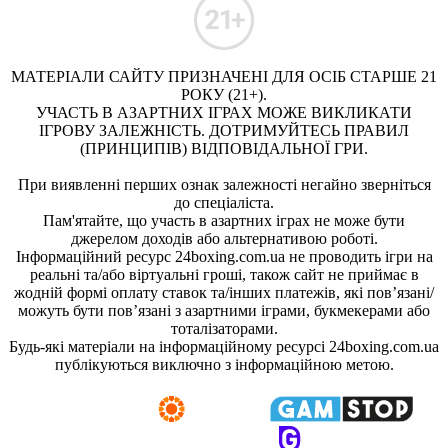
МАТЕРІАЛИ САЙТУ ПРИЗНАЧЕНІ ДЛЯ ОСІБ СТАРШЕ 21
РОКУ (21+).
УЧАСТЬ В АЗАРТНИХ ІГРАХ МОЖЕ ВИКЛИКАТИ
ІГРОВУ ЗАЛЕЖНІСТЬ. ДОТРИМУЙТЕСЬ ПРАВИЛ
(ПРИНЦИПІВ) ВІДПОВІДАЛЬНОЇ ГРИ.
При виявленні перших ознак залежності негайно зверніться
до спеціаліста.
Пам'ятайте, що участь в азартних іграх не може бути
джерелом доходів або альтернативою роботі.
Інформаційний ресурс 24boxing.com.ua не проводить ігри на
реальні та/або віртуальні гроші, також сайт не приймає в
жодній формі оплату ставок та/інших платежів, які пов’язані/
можуть бути пов’язані з азартними іграми, букмекерами або
тоталізаторами.
Будь-які матеріали на інформаційному ресурсі 24boxing.com.ua
публікуються виключно з інформаційною метою.