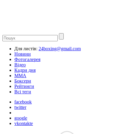
Для листів:
24boxing@gmail.com
Новини
Фотогалерея
Відео
Кадри дня
ММА
Боксери
Рейтинги
Всі теги
facebook
twitter
google
vkontakte