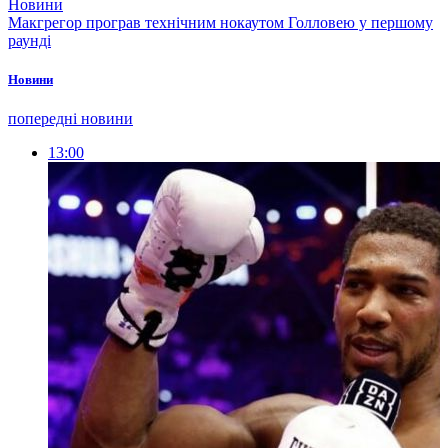
Новини
Макгрегор програв технічним нокаутом Голловею у першому
раунді
Новини
попередні новини
13:00