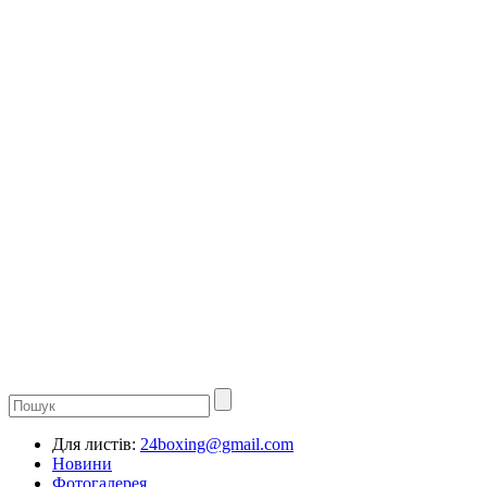
Для листів:
24boxing@gmail.com
Новини
Фотогалерея