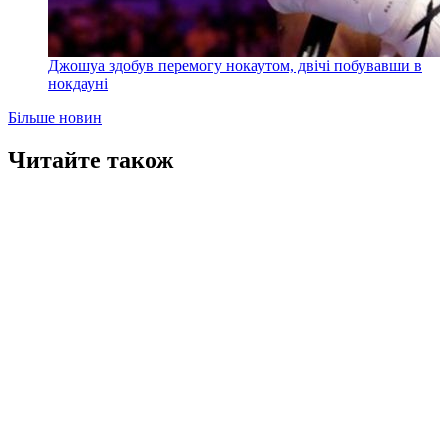
Джошуа здобув перемогу нокаутом, двічі побувавши в
нокдауні
Більше новин
Читайте також