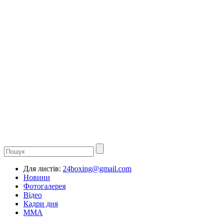
Для листів:
24boxing@gmail.com
Новини
Фотогалерея
Відео
Кадри дня
ММА