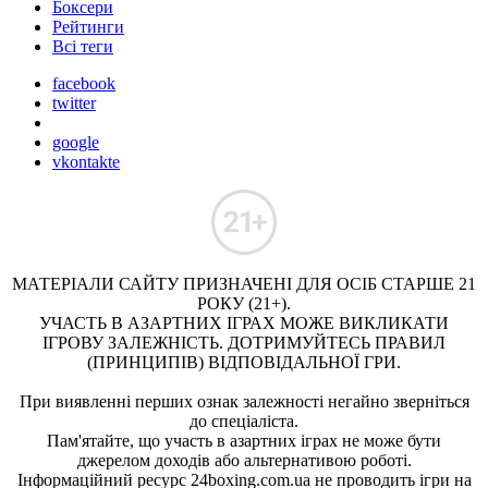
Боксери
Рейтинги
Всі теги
facebook
twitter
google
vkontakte
МАТЕРІАЛИ САЙТУ ПРИЗНАЧЕНІ ДЛЯ ОСІБ СТАРШЕ 21
РОКУ (21+).
УЧАСТЬ В АЗАРТНИХ ІГРАХ МОЖЕ ВИКЛИКАТИ
ІГРОВУ ЗАЛЕЖНІСТЬ. ДОТРИМУЙТЕСЬ ПРАВИЛ
(ПРИНЦИПІВ) ВІДПОВІДАЛЬНОЇ ГРИ.
При виявленні перших ознак залежності негайно зверніться
до спеціаліста.
Пам'ятайте, що участь в азартних іграх не може бути
джерелом доходів або альтернативою роботі.
Інформаційний ресурс 24boxing.com.ua не проводить ігри на