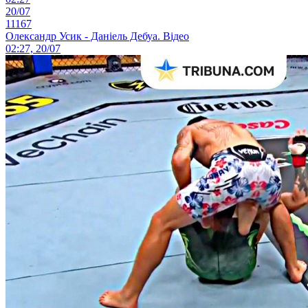
20/07
11167
Олександр Усик - Даніель Дебуа. Відео
02:27, 20/07