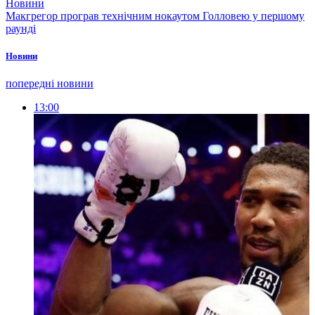
Новини
Макгрегор програв технічним нокаутом Голловею у першому
раунді
Новини
попередні новини
13:00