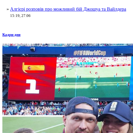
»
Алгієрі розповів про можливий бій Джошуа та Вайлдера
15:19, 27.06
Кадри дня