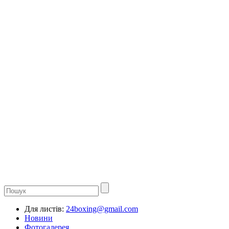
Для листів:
24boxing@gmail.com
Новини
Фотогалерея