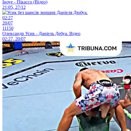
Іноуе - Пікассо (Відео)
21:05, 27/12
02:27
20/07
11150
Олександр Усик - Даніель Дебуа. Відео
02:27, 20/07