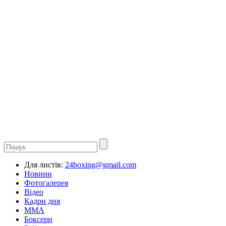
Для листів:
24boxing@gmail.com
Новини
Фотогалерея
Відео
Кадри дня
ММА
Боксери