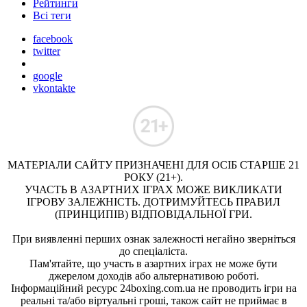
Рейтинги
Всі теги
facebook
twitter
google
vkontakte
МАТЕРІАЛИ САЙТУ ПРИЗНАЧЕНІ ДЛЯ ОСІБ СТАРШЕ 21
РОКУ (21+).
УЧАСТЬ В АЗАРТНИХ ІГРАХ МОЖЕ ВИКЛИКАТИ
ІГРОВУ ЗАЛЕЖНІСТЬ. ДОТРИМУЙТЕСЬ ПРАВИЛ
(ПРИНЦИПІВ) ВІДПОВІДАЛЬНОЇ ГРИ.
При виявленні перших ознак залежності негайно зверніться
до спеціаліста.
Пам'ятайте, що участь в азартних іграх не може бути
джерелом доходів або альтернативою роботі.
Інформаційний ресурс 24boxing.com.ua не проводить ігри на
реальні та/або віртуальні гроші, також сайт не приймає в