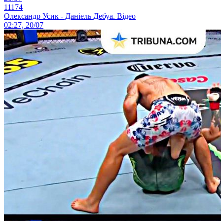
11174
Олександр Усик - Даніель Дебуа. Відео
02:27, 20/07