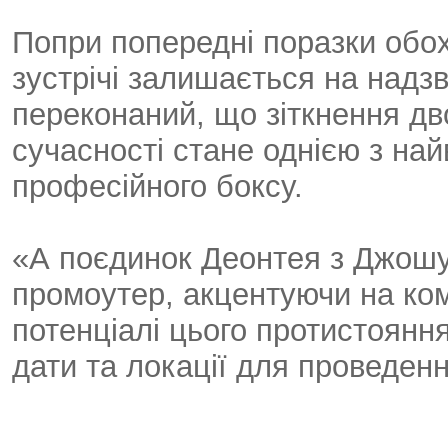
Попри попередні поразки обох 
зустрічі залишається на надзв
переконаний, що зіткнення дв
сучасності стане однією з най
професійного боксу.
«А поєдинок Деонтея з Джошу
промоутер, акцентуючи на ко
потенціалі цього протистоянн
дати та локації для проведен