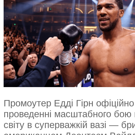
Промоутер Едді Гірн офіційно 
проведенні масштабного бою 
світу в суперважкій вазі — б